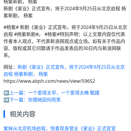
新剧《家业》正式宣布，将于2024年9月25日从北京启程 杨
紫新剧， 杨紫
#杨紫# 新剧《家业》正式宣布，将于2024年9月25日从北京
启程 #杨紫新剧#。 #杨紫#特别声明：以上文章内容仅代表
作者本人观点，不代表新浪网观点或立场。如有关于作品内
容、版权或其它问题请于作品发表后的30日内与新浪网联
系。
网址：
新剧《家业》正式宣布，将于2024年9月25日从北京
启程 杨紫新剧， 杨紫
https://www.alqsh.com/news/view/59652
⬅️上一篇：
一个爱得太早，一个爱得太晚 甄嬛
➡️下一篇：
你猜她因何而笑
相关内容
紫妹从北京机场启程，惊喜现身营业《家业》正式官宣