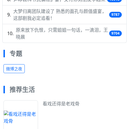
大梦归离团队建设了 熟悉的面孔与颜值盛宴，
9787
这部剧我必定追看！
原来放下仇恨，只需姐姐一句话，一滴泪，王
9704
晓晨
专题
微博之夜
推荐生活
看戏还得是老戏骨