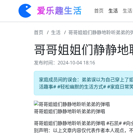
爱乐趣生活
首页
生活
生活
首页
生活
哥哥姐姐们静静地聆听弟弟的
哥哥姐姐们静静地
发布时间：2024-10-04 18:16
家庭成员间的误会：弟弟误以为自己穿上了姐姐
活趣事# #轻松幽默的生活方式# #家庭日常
哥哥姐姐们静静地聆听弟弟的弹唱
哥哥姐姐们静静地聆听弟弟的弹唱 #石凯# #向全
别声明：以上文章内容仅代表作者本人观点，