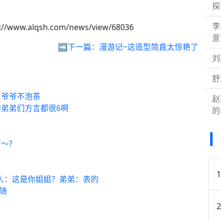
探
李
://www.alqsh.com/news/view/68036
意
➡️下一篇：
漫游记~这造型简直太惊艳了
刘
舒
！爷爷不泡茶
赵
弟弟们方言都很6啊
的
～?
外人：这是你姐姐？弟弟：表的
随