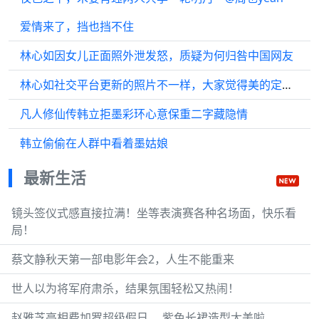
爱情来了，挡也挡不住
林心如因女儿正面照外泄发怒，质疑为何归咎中国网友
林心如社交平台更新的照片不一样，大家觉得美的定义是真实展现还是精修美化？
凡人修仙传韩立拒墨彩环心意保重二字藏隐情
韩立偷偷在人群中看着墨姑娘
最新生活
镜头签仪式感直接拉满！坐等表演赛各种名场面，快乐看
局！
蔡文静秋天第一部电影年会2，人生不能重来
世人以为将军府肃杀，结果氛围轻松又热闹！
赵雅芝亮相费加罗超级假日 ，紫色长裙造型太美啦