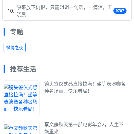
原来放下仇恨，只需姐姐一句话，一滴泪，王
9707
晓晨
专题
微博之夜
推荐生活
镜头签仪式感直接拉满！坐等表演赛各
种名场面，快乐看局！
蔡文静秋天第一部电影年会2，人生不
能重来