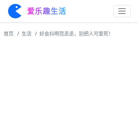
爱乐趣生活
首页
生活
好会抖啊范丞丞，别把人可爱死！