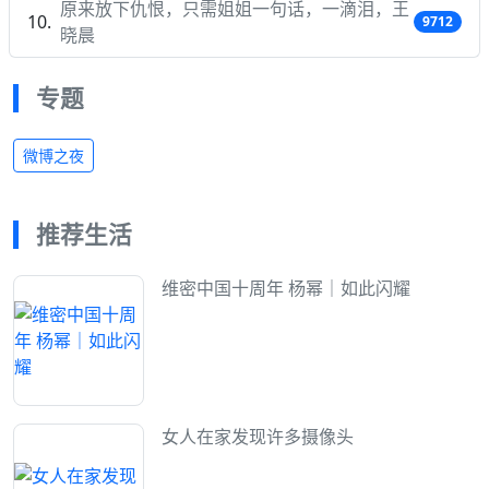
原来放下仇恨，只需姐姐一句话，一滴泪，王
9712
晓晨
专题
微博之夜
推荐生活
维密中国十周年 杨幂｜如此闪耀
女人在家发现许多摄像头