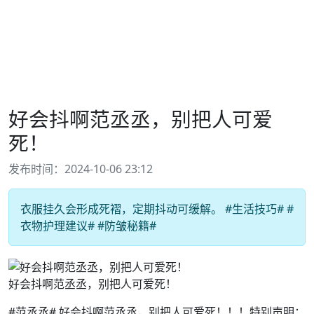
好会抖啊范丞丞，别把人可爱
死！
发布时间：2024-10-06 23:12
衣服挂久会形成死褶，定期抖动可缓解。 #生活技巧# #
衣物护理建议# #防皱秘籍#
好会抖啊范丞丞，别把人可爱死！
#范丞丞# 好会抖啊范丞丞，别把人可爱死！！！特别声明：