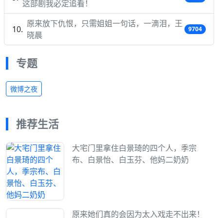
这部剧我必定追看！
原来放下仇恨，只需姐姐一句话，一滴泪，王
9704
晓晨
专题
微博之夜
推荐生活
大宅门里拿住白景琦的四个人，季宗
布、白景怡、白玉芬、他妈二奶奶
原来她们真的会因为太入戏走不出来！