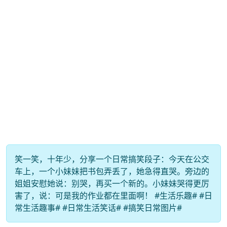
笑一笑，十年少，分享一个日常搞笑段子：今天在公交
车上，一个小妹妹把书包弄丢了，她急得直哭。旁边的
姐姐安慰她说：别哭，再买一个新的。小妹妹哭得更厉
害了，说：可是我的作业都在里面啊！ #生活乐趣# #日
常生活趣事# #日常生活笑话# #搞笑日常图片#