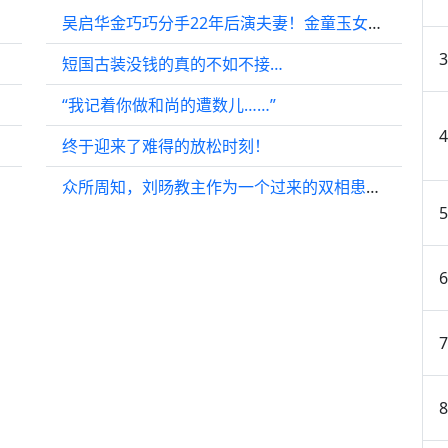
吴启华金巧巧分手22年后演夫妻！金童玉女分手，女方说是她的原因
短国古装没钱的真的不如不接…
“我记着你做和尚的遭数儿……”
终于迎来了难得的放松时刻！
众所周知，刘旸教主作为一个过来的双相患者…