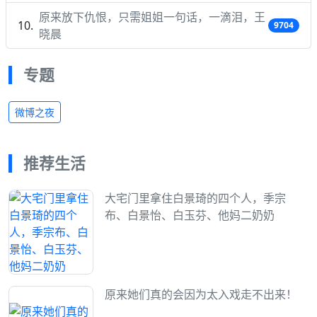
原来放下仇恨，只需姐姐一句话，一滴泪，王
9704
晓晨
专题
微博之夜
推荐生活
大宅门里拿住白景琦的四个人，季宗
布、白景怡、白玉芬、他妈二奶奶
原来她们真的会因为太入戏走不出来！