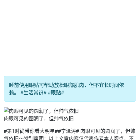
睡前使用眼贴可帮助放松眼部肌肉，但不宜长时间依
赖。 #生活常识# #眼贴#
肉眼可见的圆润了，但帅气依旧
#第1时尚带你看大明星##宁泽涛# 肉眼可见的圆润了，但帅
气依旧～特别声明：以上文章内容仅代表作者本人观点，不