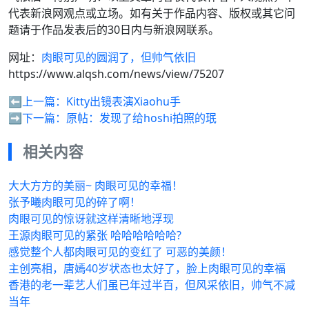
代表新浪网观点或立场。如有关于作品内容、版权或其它问
题请于作品发表后的30日内与新浪网联系。
网址：
肉眼可见的圆润了，但帅气依旧
https://www.alqsh.com/news/view/75207
⬅️上一篇：
Kitty出镜表演Xiaohu手
➡️下一篇：
原帖：发现了给hoshi拍照的珉
相关内容
大大方方的美丽~ 肉眼可见的幸福！
张予曦肉眼可见的碎了啊！
肉眼可见的惊讶就这样清晰地浮现
王源肉眼可见的紧张 哈哈哈哈哈哈?
感觉整个人都肉眼可见的变红了 可恶的美颜！
主创亮相，唐嫣40岁状态也太好了，脸上肉眼可见的幸福
香港的老一辈艺人们虽已年过半百，但风采依旧，帅气不减
当年