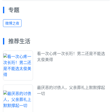
专题
微博之夜
推荐生活
看一次心疼一次长珩！男二还是不能选
太俊美得
最厌恶的讨债人，父亲葬礼上默默撑起
一切