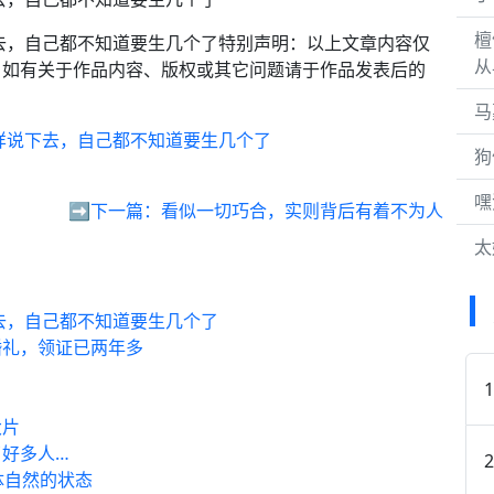
檀
去，自己都不知道要生几个了特别声明：以上文章内容仅
从
。如有关于作品内容、版权或其它问题请于作品发表后的
马
样说下去，自己都不知道要生几个了
狗
嘿
➡️下一篇：
看似一切巧合，实则背后有着不为人
太
去，自己都不知道要生几个了
婚礼，领证已两年多
大片
好多人…
体自然的状态