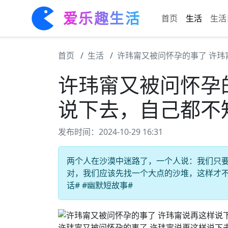
爱乐趣生活
首页
生活
生活
首页
生活
许玮甯又被问怀孕的事了 许
许玮甯又被问怀孕
说下去，自己都不
发布时间：2024-10-29 16:31
两个人在沙漠中迷路了，一个人说：我们只
对，我们应该先找一个大点的沙堆，这样才不会
话# #幽默短故事#
许玮甯又被问怀孕的事了 许玮甯说再这样说下