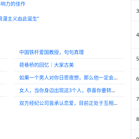
影响力的佳作
浪漫主义由此诞生”
中国铁杆爱国教授，句句真理
荷巷桥的回忆｜大家古美
如果一个男人对你日思夜想，那么他一定会有这四个表现，错不了的
女人，当你身边出现这3个人，恭喜你要转运了
双方经纪公司皆承认恋爱，目前正处于互相了解的阶段