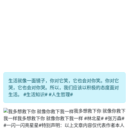
生活就像一面镜子，你对它笑，它也会对你笑。你对它
哭，它也会对你哭。所以，我们应该以积极的态度面对
生活。 #生活知识# #人生哲理#
我多想救下你 就像你救下
我一样我多想救下你 就像你救下我一样 #林北星# #张万森#
#一闪一闪亮星星#特别声明：以上文章内容仅代表作者本人