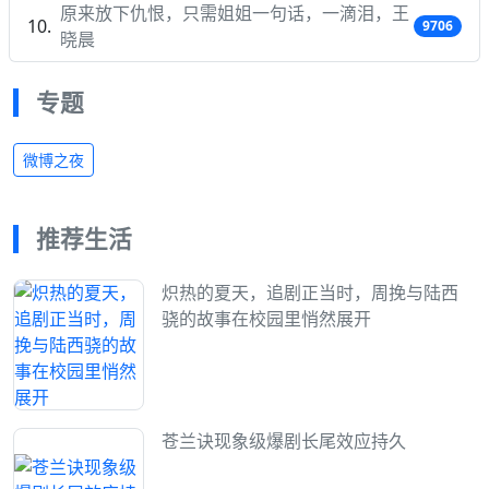
原来放下仇恨，只需姐姐一句话，一滴泪，王
9706
晓晨
专题
微博之夜
推荐生活
炽热的夏天，追剧正当时，周挽与陆西
骁的故事在校园里悄然展开
苍兰诀现象级爆剧长尾效应持久