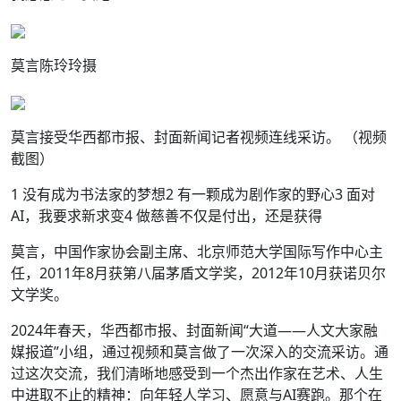
莫言陈玲玲摄
莫言接受华西都市报、封面新闻记者视频连线采访。 （视频
截图）
1 没有成为书法家的梦想2 有一颗成为剧作家的野心3 面对
AI，我要求新求变4 做慈善不仅是付出，还是获得
莫言，中国作家协会副主席、北京师范大学国际写作中心主
任，2011年8月获第八届茅盾文学奖，2012年10月获诺贝尔
文学奖。
2024年春天，华西都市报、封面新闻“大道——人文大家融
媒报道”小组，通过视频和莫言做了一次深入的交流采访。通
过这次交流，我们清晰地感受到一个杰出作家在艺术、人生
中进取不止的精神：向年轻人学习、愿意与AI赛跑。那个在