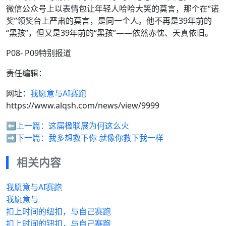
微信公众号上以表情包让年轻人哈哈大笑的莫言，那个在“诺
奖”领奖台上严肃的莫言，是同一个人。他不再是39年前的
“黑孩”，但又是39年前的“黑孩”——依然赤忱、天真依旧。
P08- P09特别报道
责任编辑：
网址：
我愿意与AI赛跑
https://www.alqsh.com/news/view/9999
⬅️上一篇：
这届楹联展为何这么火
➡️下一篇：
我多想救下你 就像你救下我一样
相关内容
我愿意与AI赛跑
我愿意与
扣上时间的纽扣，与自己赛跑
扣上时间的钮扣，与自己赛跑