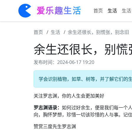
爱乐趣生活
首页
生活
生活
首页
生活
余生还很长，别慌张，别念旧
余生还很长，别慌
发布时间：2024-06-17 19:20
学会识别植物，如草、树等，并了解它们的生长
关注罗志渊，你的人生会更加美好
罗志渊语录：
如何过好余生，便是我们每一个
向，胸怀梦想，珍惜一切该珍惜的人与事。记
赞赏三度先生罗志渊