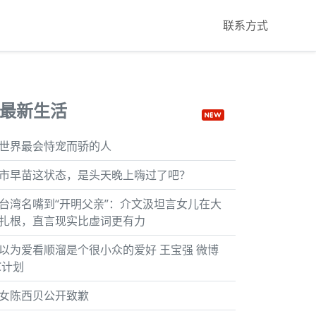
联系方式
最新生活
世界最会恃宠而骄的人
市早苗这状态，是头天晚上嗨过了吧？
台湾名嘴到“开明父亲”：介文汲坦言女儿在大
扎根，直言现实比虚词更有力
以为爱看顺溜是个很小众的爱好 王宝强 微博
C计划
女陈西贝公开致歉