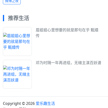
微博之夜
推荐生活
眉姐姐心里想要的就是那句在乎 甄嬛
传
邓为时隔一年再进组，无缝主演百妖谱
Copyright © 2026
爱乐趣生活