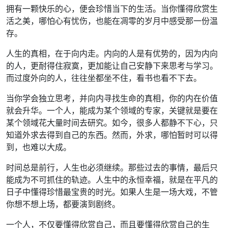
拥有一颗快乐的心，便会珍惜当下的生活。当你懂得欣赏生
活之美，哪怕心有忧伤，也能在凋零的岁月中感受那一份温
存。
人生的真相，在于向内走。内向的人是有优势的，因为内向
的人，更耐得住寂寞，更加能让自己安静下来思考与学习。
而过度外向的人，往往坐都坐不住，看书也看不下去。
当你学会独立思考，并向内寻找生命的真相，你的内在价值
就会升华。一个人，能成为某个领域的专家，关键就是要在
某个领域花大量时间去研究。如今，很多人都静不下心，只
知道外求去得到自己的东西。然而，外求，哪怕暂时可以得
到，也难以大成。
时间总是前行，人生也必须继续。那些过去的事情，最后只
能成为不可抓住的轨迹。人生中的永恒幸福，就是在平凡的
日子中懂得珍惜最宝贵的时光。如果人生是一场大戏，不管
你想不想上场，都要演到剧终。
一个人，不仅要懂得欣赏自己，而且要懂得欣赏自己的生