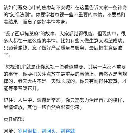
该如何避免心中的焦虑与不安呢？在这里告诉大家一条神奇
的“忽视法则”。你要学着忽视一些不重要的事情，不要总盯
着结果，而忘了做好事情本身。
“丢了西瓜拣芝麻”的故事，大家都觉得很傻，但现实中，很
多人都在干这么傻的事情。比如有些人做生意太渴望成功，
只顾着赚钱，忘了做好产品质量与服务，最后把生意做败
了。
“忽视法则”就是让你忽视一些看似重要，其实一点都不重要
的事情，你要把关注点放在最重要的事情上。自然界是有规
律的，参天大树不是一天就长成的。你只有耐得住寂寞，才
能等来春暖花开。
记住：人生中，遗憾是常态。你只需努力活出自己的模样，
尽情绽放，其他一切自然会跟着你来。
责任编辑：
网址：
岁月很长，别回头、别将就