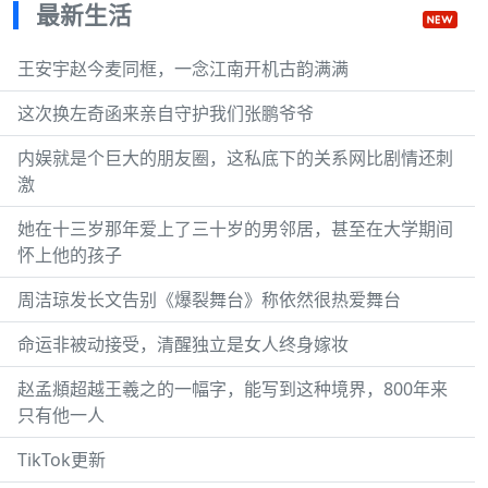
最新生活
王安宇赵今麦同框，一念江南开机古韵满满
这次换左奇函来亲自守护我们张鹏爷爷
内娱就是个巨大的朋友圈，这私底下的关系网比剧情还刺
激
她在十三岁那年爱上了三十岁的男邻居，甚至在大学期间
怀上他的孩子
周洁琼发长文告别《爆裂舞台》称依然很热爱舞台
命运非被动接受，清醒独立是女人终身嫁妆
赵孟頫超越王羲之的一幅字，能写到这种境界，800年来
只有他一人
TikTok更新