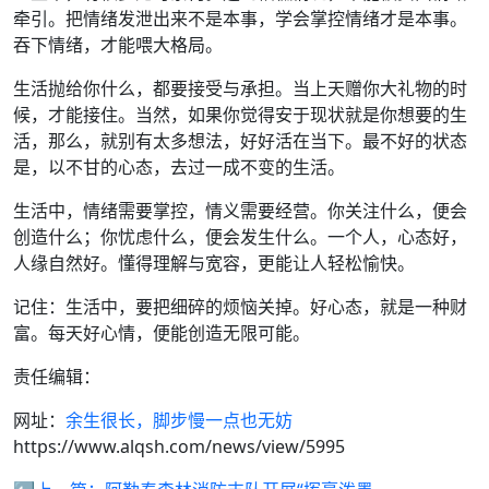
牵引。把情绪发泄出来不是本事，学会掌控情绪才是本事。
吞下情绪，才能喂大格局。
生活抛给你什么，都要接受与承担。当上天赠你大礼物的时
候，才能接住。当然，如果你觉得安于现状就是你想要的生
活，那么，就别有太多想法，好好活在当下。最不好的状态
是，以不甘的心态，去过一成不变的生活。
生活中，情绪需要掌控，情义需要经营。你关注什么，便会
创造什么；你忧虑什么，便会发生什么。一个人，心态好，
人缘自然好。懂得理解与宽容，更能让人轻松愉快。
记住：生活中，要把细碎的烦恼关掉。好心态，就是一种财
富。每天好心情，便能创造无限可能。
责任编辑：
网址：
余生很长，脚步慢一点也无妨
https://www.alqsh.com/news/view/5995