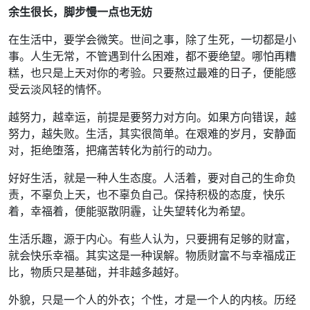
余生很长，脚步慢一点也无妨
在生活中，要学会微笑。世间之事，除了生死，一切都是小
事。人生无常，不管遇到什么困难，都不要绝望。哪怕再糟
糕，也只是上天对你的考验。只要熬过最难的日子，便能感
受云淡风轻的情怀。
越努力，越幸运，前提是要努力对方向。如果方向错误，越
努力，越失败。生活，其实很简单。在艰难的岁月，安静面
对，拒绝堕落，把痛苦转化为前行的动力。
好好生活，就是一种人生态度。人活着，要对自己的生命负
责，不辜负上天，也不辜负自己。保持积极的态度，快乐
着，幸福着，便能驱散阴霾，让失望转化为希望。
生活乐趣，源于内心。有些人认为，只要拥有足够的财富，
就会快乐幸福。其实这是一种误解。物质财富不与幸福成正
比，物质只是基础，并非越多越好。
外貌，只是一个人的外衣；个性，才是一个人的内核。历经