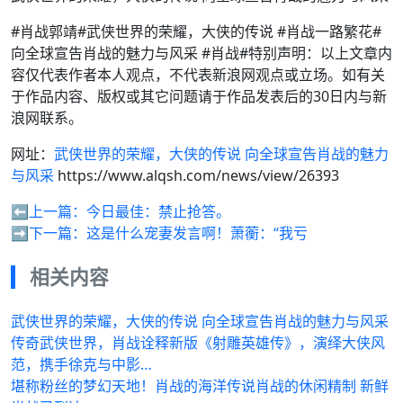
#肖战郭靖#武侠世界的荣耀，大侠的传说 #肖战一路繁花#
向全球宣告肖战的魅力与风采 #肖战#特别声明：以上文章内
容仅代表作者本人观点，不代表新浪网观点或立场。如有关
于作品内容、版权或其它问题请于作品发表后的30日内与新
浪网联系。
网址：
武侠世界的荣耀，大侠的传说 向全球宣告肖战的魅力
与风采
https://www.alqsh.com/news/view/26393
⬅️上一篇：
今日最佳：禁止抢答。
➡️下一篇：
这是什么宠妻发言啊！萧蘅：“我亏
相关内容
武侠世界的荣耀，大侠的传说 向全球宣告肖战的魅力与风采
传奇武侠世界，肖战诠释新版《射雕英雄传》，演绎大侠风
范，携手徐克与中影…
堪称粉丝的梦幻天地！肖战的海洋传说肖战的休闲精制 新鲜