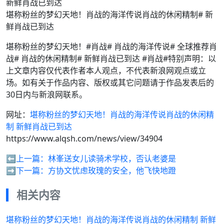
堪称粉丝的梦幻天地！肖战的海洋传说肖战的休闲精制# 新
鲜肖战已到达
堪称粉丝的梦幻天地！#肖战# 肖战的海洋传说# 全球推荐肖
战# 肖战的休闲精制# 新鲜肖战已到达 #肖战#特别声明：以
上文章内容仅代表作者本人观点，不代表新浪网观点或立
场。如有关于作品内容、版权或其它问题请于作品发表后的
30日内与新浪网联系。
网址：
堪称粉丝的梦幻天地！肖战的海洋传说肖战的休闲精
制 新鲜肖战已到达
https://www.alqsh.com/news/view/34904
⬅️上一篇：
林峯送女儿读骑术学校，否认老婆是
➡️下一篇：
方协文忧虑玫瑰的安全，他飞快地蹬
相关内容
堪称粉丝的梦幻天地！肖战的海洋传说肖战的休闲精制 新鲜