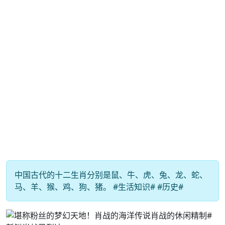
中国古代的十二生肖分别是鼠、牛、虎、兔、龙、蛇、
马、羊、猴、鸡、狗、猪。 #生活知识# #历史#