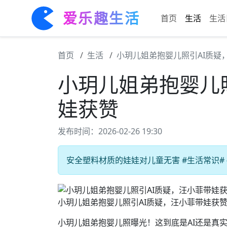
爱乐趣生活
首页
生活
生活
首页
生活
小玥儿姐弟抱婴儿照引AI质疑
小玥儿姐弟抱婴儿
娃获赞
发布时间：2026-02-26 19:30
安全塑料材质的娃娃对儿童无害 #生活常识# 
小玥儿姐弟抱婴儿照引AI质疑，汪小菲带娃获
小玥儿姐弟抱婴儿照曝光！这到底是AI还是真