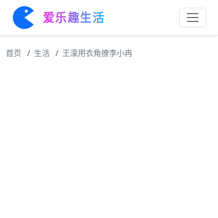
爱乐趣生活
首页
生活
王濛用衣角撩李小冉