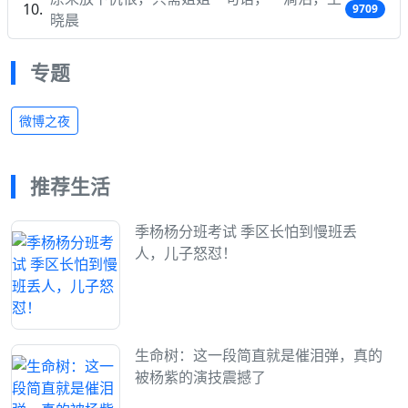
9709
晓晨
专题
微博之夜
推荐生活
季杨杨分班考试 季区长怕到慢班丢
人，儿子怒怼！
生命树：这一段简直就是催泪弹，真的
被杨紫的演技震撼了