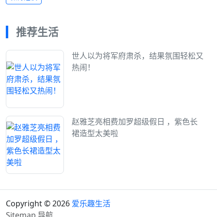
推荐生活
世人以为将军府肃杀，结果氛围轻松又
热闹！
赵雅芝亮相费加罗超级假日 ，紫色长
裙造型太美啦
Copyright © 2026
爱乐趣生活
Sitemap
导航