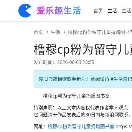
爱乐趣生活
首页
生活
生活
首页
生活
橹穆cp粉为留守儿童捐赠图书
橹穆cp粉为留守
发布时间：2026-06-03 23:55
废旧书籍捐赠或翻新为儿童阅读角 #生活常识# 
橹穆cp粉为留守儿童捐赠图书室
特别声明：以上文章内容仅代表作者本人观点
它问题请于作品发表后的30日内与新浪网联系
网址：
橹穆cp粉为留守儿童捐赠图书室
https: