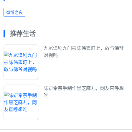
微博之夜
推荐生活
九尾追剧九门被陈伟霆盯上，敢与佛爷
对视吗
陈妍希亲手制作黑芝麻丸，网友直呼想
吃