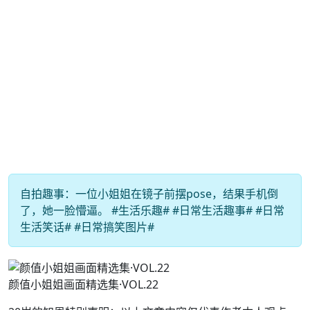
自拍趣事：一位小姐姐在镜子前摆pose，结果手机倒
了，她一脸懵逼。 #生活乐趣# #日常生活趣事# #日常
生活笑话# #日常搞笑图片#
颜值小姐姐画面精选集·VOL.22