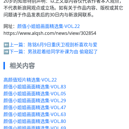
20岁的知恩特别声明：以上文章内容仅代表作者本人观点，
不代表新浪网观点或立场。如有关于作品内容、版权或其它
问题请于作品发表后的30日内与新浪网联系。
网址：
颜值小姐姐画面精选集·VOL.22
https://www.alqsh.com/news/view/302854
⬅️上一篇：
陈铭6月9日重庆卫视剖析喜欢与爱
➡️下一篇：
男孩趁着给同学补课为由 偷窥起了
相关内容
高颜值短片精选集·VOL.22
颜值小姐姐画面精选集·VOL.83
颜值小姐姐画面精选集·VOL.05
颜值小姐姐画面精选集·VOL.29
颜值小姐姐画面精选集·VOL.47
颜值小姐姐画面精选集·VOL.63
颜值小姐姐画面精选集·VOL.80
颜值小姐姐画面精选集·VOL.69