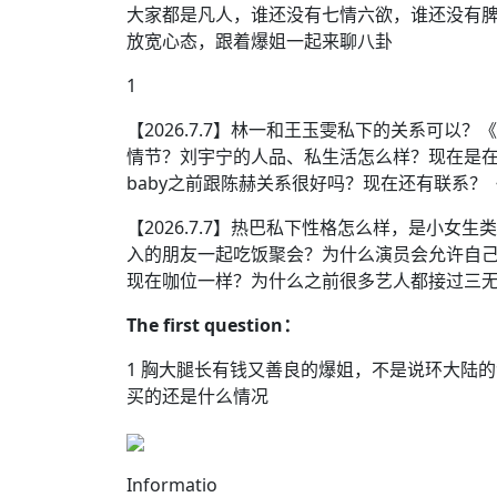
大家都是凡人，谁还没有七情六欲，谁还没有
放宽心态，跟着爆姐一起来聊八卦
1
【2026.7.7】林一和王玉雯私下的关系可
情节？刘宇宁的人品、私生活怎么样？现在是
baby之前跟陈赫关系很好吗？现在还有联系
【2026.7.7】热巴私下性格怎么样，是小
入的朋友一起吃饭聚会？为什么演员会允许自
现在咖位一样？为什么之前很多艺人都接过三
The
first
question：
1 胸大腿长有钱又善良的爆姐，不是说环大陆
买的还是什么情况
Informatio