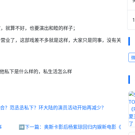
宣，就算不好，也要演出和睦的样子；
去营业了，这部戏差不多就是这样，大家只是同事，没有关
道他私下是什么样的，私生活怎么样
剧组不合？范丞丞私下？环大陆的演员活动开始再减少？
事
➡️下一篇：
奥斯卡影后杨紫琼回归内娱新电影《