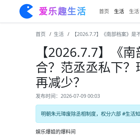
爱乐趣生活
首页
生活
生活
首页
生活
【2026.7.7】《南部档案
【2026.7.7】
合？范丞丞私下？
再减少？
发布时间：2026-07-09 00:03
明朝朱元璋废除丞相制度，权分六部 #生活知识
娱乐爆姐的爆料间