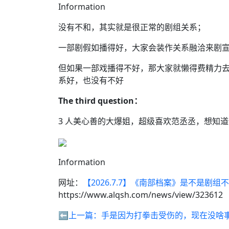
Information
没有不和，其实就是很正常的剧组关系；
一部剧假如播得好，大家会装作关系融洽来剧
但如果一部戏播得不好，那大家就懒得费精力
系好，也没有不好
The
third
question：
3 人美心善的大爆姐，超级喜欢范丞丞，想知
Information
网址：
【2026.7.7】《南部档案》是不是
https://www.alqsh.com/news/view/323612
⬅️上一篇：
手是因为打拳击受伤的，现在没啥