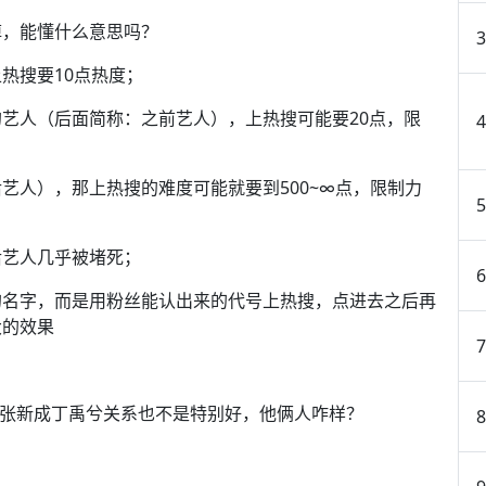
掉，能懂什么意思吗？
热搜要10点热度；
艺人（后面简称：之前艺人），上热搜可能要20点，限
艺人），那上热搜的难度可能就要到500~∞点，限制力
后艺人几乎被堵死；
的名字，而是用粉丝能认出来的代号上热搜，点进去之后再
大的效果
觉张新成丁禹兮关系也不是特别好，他俩人咋样？