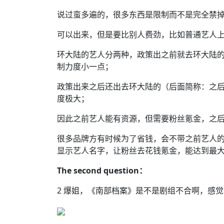
说过蛮多遍的，很多东西是限制而不是完全禁
可以出来，但是要比别人费劲，比如普通艺人上
环大陆的艺人分两种，政策出之前就去环大陆的
制力度小一点；
政策出来之后还出去环大陆的（后面简称：之后
度极大；
因此之前艺人能有资源，但需要粉丝氪金，之
很多品牌方有时候为了省钱，会不带之前艺人
显示艺人名字，让粉丝去花钱氪金，能达到最
The
second
question：
2 爆姐，《南部档案》是不是剧组不合啊，感