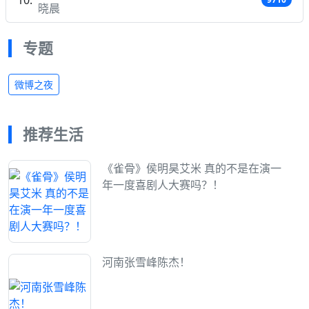
晓晨
专题
微博之夜
推荐生活
《雀骨》侯明昊艾米 真的不是在演一
年一度喜剧人大赛吗？！
河南张雪峰陈杰！