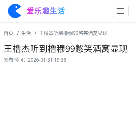
爱乐趣生活
首页
生活
王橹杰听到橹穆99憋笑酒窝显现
王橹杰听到橹穆99憋笑酒窝显现
发布时间：2026-01-31 19:38