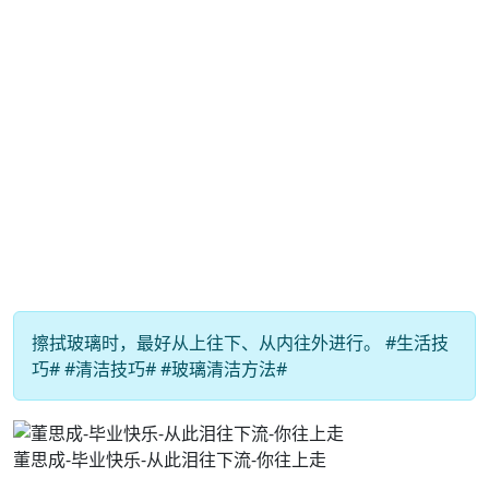
擦拭玻璃时，最好从上往下、从内往外进行。 #生活技
巧# #清洁技巧# #玻璃清洁方法#
董思成-毕业快乐-从此泪往下流-你往上走