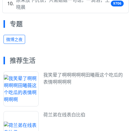
9706
晓晨
专题
微博之夜
推荐生活
我笑晕了啊啊啊啊啊田曦薇这个吃瓜的
表情啊啊啊啊
荷兰弟在线表白比伯